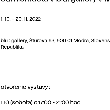
1. 10.
–
20. 11. 2022
blu : gallery, Štúrova 93, 900 01 Modra, Sloven
Republika
otvorenie výstavy :
1.10 (sobota) o 17:00 - 21:00 hod