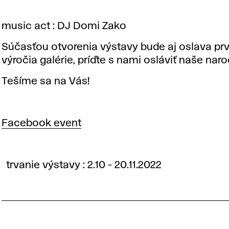
music act : DJ Domi Zako
Súčasťou otvorenia výstavy bude aj oslava pr
výročia galérie, príďte s nami osláviť naše nar
Tešíme sa na Vás!
Facebook event
trvanie výstavy : 2.10 - 20.11.2022