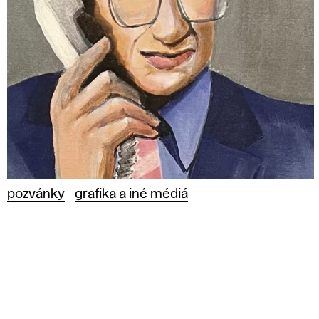
pozvánky
grafika a iné médiá