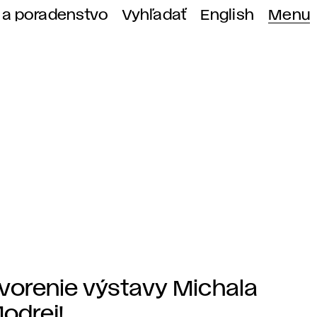
 a poradenstvo
Vyhľadať
English
Menu
vorenie výstavy Michala
Modrej!