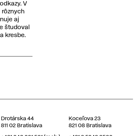
 odkazy. V
e rôznych
nuje aj
že študoval
a kresbe.
Drotárska 44
Koceľova 23
811 02 Bratislava
821 08 Bratislava