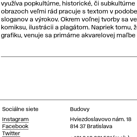
využíva popkultúrne, historické, či subkultúrne
obrazoch veľmi rád pracuje s textom v podob
sloganov a výrokov. Okrem voľnej tvorby sa ve
komiksu, ilustrácii a plagátom. Napriek tomu, 
grafiku, venuje sa primárne akvarelovej maľbe 
Sociálne siete
Budovy
Instagram
Hviezdoslavovo nám. 18
Facebook
814 37 Bratislava
Twitter