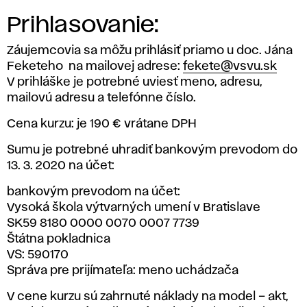
Prihlasovanie:
Záujemcovia sa môžu prihlásiť priamo u doc. Jána
Feketeho na mailovej adrese:
fekete@vsvu.sk
V prihláške je potrebné uviesť meno, adresu,
mailovú adresu a telefónne číslo.
Cena kurzu: je 190 € vrátane DPH
Sumu je potrebné uhradiť bankovým prevodom do
13. 3. 2020 na účet:
bankovým prevodom na účet:
Vysoká škola výtvarných umení v Bratislave
SK59 8180 0000 0070 0007 7739
Štátna pokladnica
VS: 590170
Správa pre prijímateľa: meno uchádzača
V cene kurzu sú zahrnuté náklady na model – akt,