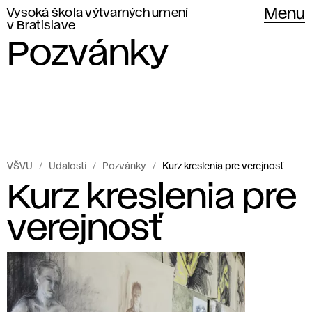
Vysoká škola výtvarných umení
Menu
v Bratislave
Pozvánky
VŠVU
Udalosti
Pozvánky
Kurz kreslenia pre verejnosť
Kurz kreslenia pre
verejnosť