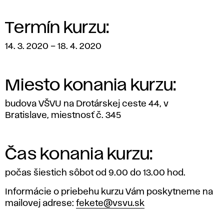
Termín kurzu:
14. 3. 2020 – 18. 4. 2020
Miesto konania kurzu:
budova VŠVU na Drotárskej ceste 44, v
Bratislave, miestnosť č. 345
Čas konania kurzu:
počas šiestich sôbot od 9.00 do 13.00 hod.
Informácie o priebehu kurzu Vám poskytneme na
mailovej adrese:
fekete@vsvu.sk