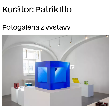
Kurátor: Patrik Illo
Fotogaléria z výstavy
1,