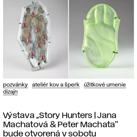
pozvánky
ateliér kov a šperk
úžitkové umenie
dizajn
Výstava „Story Hunters | Jana
Machatová & Peter Machata"
bude otvorená v sobotu