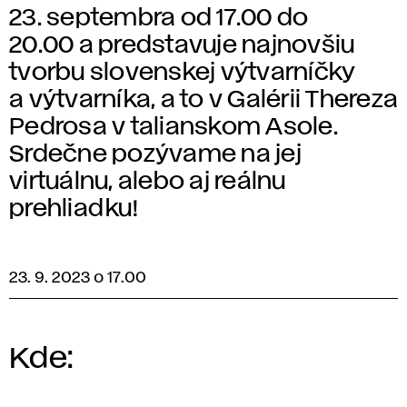
23. septembra od 17.00 do
20.00 a predstavuje najnovšiu
tvorbu slovenskej výtvarníčky
a výtvarníka, a to v Galérii Thereza
Pedrosa v talianskom Asole.
Srdečne pozývame na jej
virtuálnu, alebo aj reálnu
prehliadku!
23. 9. 2023 o 17.00
Kde: