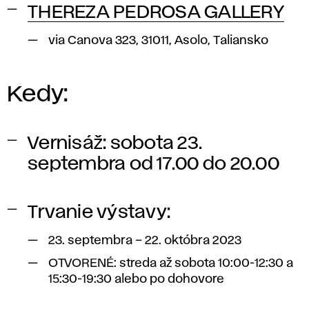
THEREZA PEDROSA GALLERY
via Canova 323, 31011, Asolo, Taliansko
Kedy:
Vernisáž: sobota 23.
septembra od 17.00 do 20.00
Trvanie výstavy:
23. septembra – 22. októbra 2023
OTVORENÉ: streda až sobota 10:00-12:30 a
15:30-19:30 alebo po dohovore