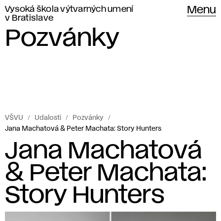
Vysoká škola výtvarných umení
Menu
v Bratislave
Pozvánky
VŠVU
Udalosti
Pozvánky
Jana Machatová & Peter Machata: Story Hunters
Jana Machatová
& Peter Machata:
Story Hunters