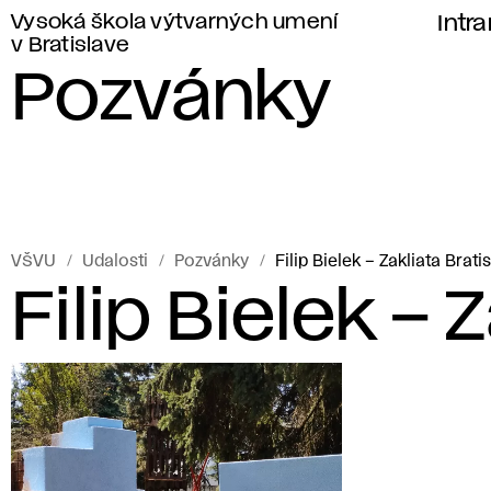
Vysoká škola výtvarných umení
Intr
v Bratislave
Pozvánky
VŠVU
Udalosti
Pozvánky
Filip Bielek – Zakliata Brati
Filip Bielek – 