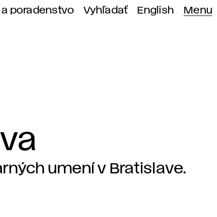
 a poradenstvo
Vyhľadať
English
Menu
ava
rných umení v Bratislave.