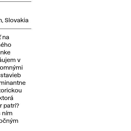
n, Slovakia
ť na
ného
ánke
záujem v
kromnými
ostavieb
ominantne
torickou
ktorá
 patrí?
s ním
utočným