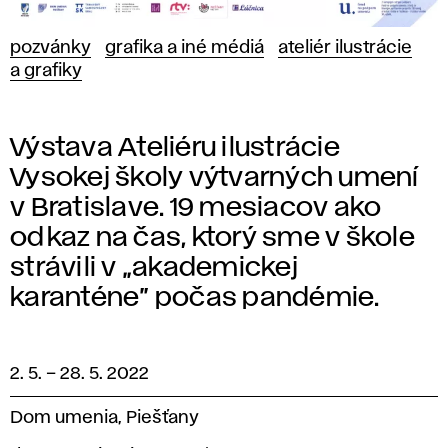
pozvánky
grafika a iné médiá
ateliér ilustrácie
a grafiky
Výstava Ateliéru ilustrácie
Vysokej školy výtvarných umení
v Bratislave. 19 mesiacov ako
odkaz na čas, ktorý sme v škole
strávili v „akademickej
karanténe” počas pandémie.
2. 5.
–
28. 5. 2022
Dom umenia, Piešťany