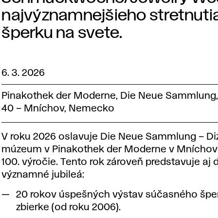
najvýznamnejšieho stretnut
šperku na svete.
6. 3. 2026
Pinakothek der Moderne, Die Neue Sammlung, B
40 – Mníchov, Nemecko
V roku 2026 oslavuje Die Neue Sammlung – Di
múzeum v Pinakothek der Moderne v Mníchov
100. výročie. Tento rok zároveň predstavuje aj 
významné jubileá:
20 rokov úspešných výstav súčasného špe
zbierke (od roku 2006).