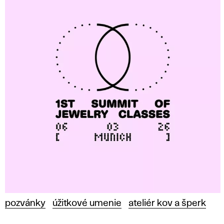
pozvánky
úžitkové umenie
ateliér kov a šperk