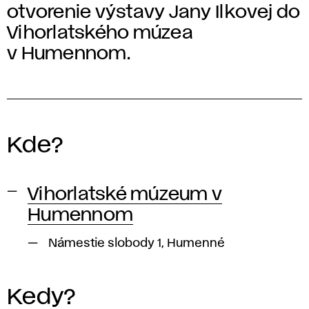
otvorenie výstavy Jany Ilkovej do
Vihorlatského múzea
v Humennom.
Kde?
Vihorlatské múzeum v
Humennom
Námestie slobody 1, Humenné
Kedy?