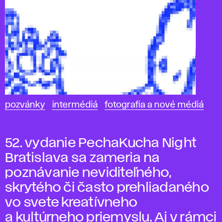
pozvánky
intermédiá
fotografia a nové médiá
52. vydanie PechaKucha Night
Bratislava sa zameria na
poznávanie neviditeľného,
skrytého či často prehliadaného
vo svete kreatívneho
a kultúrneho priemyslu. Aj v rámci