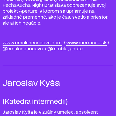
PechaKucha Night Bratislava odprezentuje svoj
projekt Aperture, v ktorom sa upriamuje na
základné premenné, ako je čas, svetlo a priestor,
ale aj ich negácie.
www.emalancaricova.com
/
www.mermade.sk
/
@emalancaricova / @ramble_photo
Jaroslav Kyša
(Katedra intermédií)
Jaroslav Kyša je vizuálny umelec, absolvent