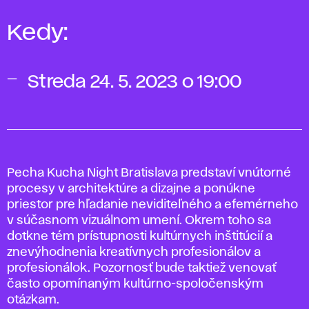
Kedy:
Streda 24. 5. 2023 o 19:00
Pecha Kucha Night Bratislava predstaví vnútorné
procesy v architektúre a dizajne a ponúkne
priestor pre hľadanie neviditeľného a efemérneho
v súčasnom vizuálnom umení. Okrem toho sa
dotkne tém prístupnosti kultúrnych inštitúcií a
znevýhodnenia kreatívnych profesionálov a
profesionálok. Pozornosť bude taktiež venovať
často opomínaným kultúrno-spoločenským
otázkam.