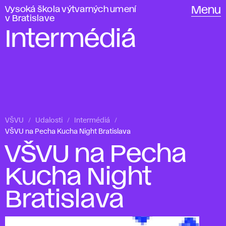
Vysoká škola výtvarných umení
Menu
v Bratislave
Intermédiá
VŠVU
Udalosti
Intermédiá
VŠVU na Pecha Kucha Night Bratislava
VŠVU na Pecha
Kucha Night
Bratislava