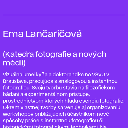
Ema Lančaričová
(Katedra fotografie a nových
médií)
Vizuálna umelkyňa a doktorandka na VŠVU v
Bratislave, pracujúca s analógovou a instantnou
fotografiou. Svoju tvorbu stavia na filozofickom
bádaní a experimentálnom prístupe,
prostredníctvom ktorých hľadá esenciu fotografie.
Okrem vlastnej tvorby sa venuje aj organizovaniu
workshopov približujúcich účastníkom nové
spôsoby práce s instantnou fotografiou či
historickými fotografickými technikami. Na