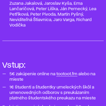
Zuzana Jakalová, Jaroslav Kyša, Ema
Lančaričová, Peter Liška, Ján Pernecký, Lea
Petříková, Peter Pivoda, Martin Pyšný,
Neviditeľná Štiavnica, Jaro Varga, Richard
Vodička
Vstup:
5€ zakúpenie online na
tootoot.fm
alebo na
mieste
1€ študenti a študentky umeleckých škôl a
umenovedných odborov s preukázaním
platného študentského preukazu na mieste