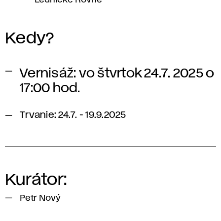
Lednické Rovne
Kedy?
Vernisáž: vo štvrtok 24.7. 2025 o
17:00 hod.
Trvanie: 24.7. - 19.9.2025
Kurátor:
Petr Nový