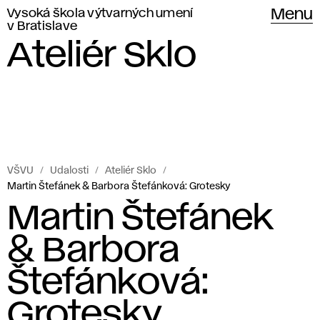
Vysoká škola výtvarných umení
Menu
v Bratislave
Ateliér Sklo
VŠVU
Udalosti
Ateliér Sklo
Martin Štefánek & Barbora Štefánková: Grotesky
Martin Štefánek
& Barbora
Štefánková:
Grotesky