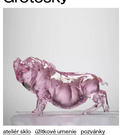
ateliér sklo
úžitkové umenie
pozvánky