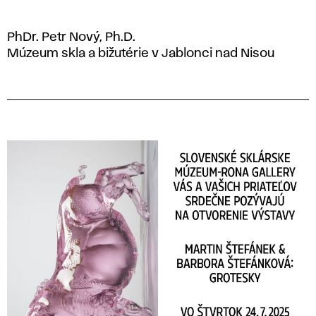
PhDr. Petr Nový, Ph.D.
Múzeum skla a bižutérie v Jablonci nad Nisou