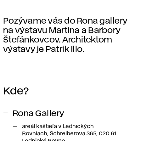
Pozývame vás do Rona gallery
na výstavu Martina a Barbory
Štefánkovcov. Architektom
výstavy je Patrik Illo.
Kde?
Rona Gallery
areál kaštieľa v Lednických
Rovniach, Schreiberova 365, 020 61