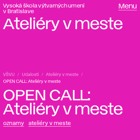
Vysoká škola výtvarných umení
Menu
v Bratislave
Ateliéry v meste
VŠVU
Udalosti
Ateliéry v meste
OPEN CALL: Ateliéry v meste
OPEN CALL:
Ateliéry v meste
oznamy
ateliéry v meste