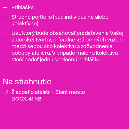
Prihláška
Stručné portfólio (buď individuálne alebo
kolektívne)
List, ktorý bude obsahovať predstavenie Vašej
autorskej tvorby, prípadne vzájomných väzieb
medzi sebou ako kolektívu a zdôvodnenie
potreby ateliéru. V prípade malého kolektívu
stačí podať jednu spoločnú prihlášku.
Na stiahnutie
Žiadosť o ateliér – Staré mesto
DOCX, 41 KB