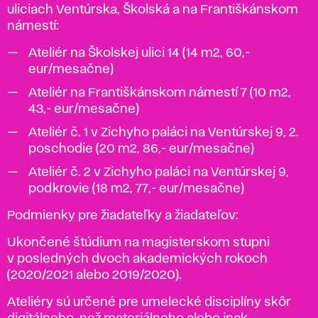
uliciach Ventúrska, Školská a na Františkánskom
námestí:
Ateliér na Školskej ulici 14 (14 m2, 60,-
eur/mesačne)
Ateliér na Františkánskom námestí 7 (10 m2,
43,- eur/mesačne)
Ateliér č. 1 v Zichyho paláci na Ventúrskej 9, 2.
poschodie (20 m2, 86,- eur/mesačne)
Ateliér č. 2 v Zichyho paláci na Ventúrskej 9,
podkrovie (18 m2, 77,- eur/mesačne)
Podmienky pre žiadateľky a žiadateľov:
Ukončené štúdium na magisterskom stupni
v posledných dvoch akademických rokoch
(2020/2021 alebo 2019/2020).
Ateliéry sú určené pre umelecké disciplíny skôr