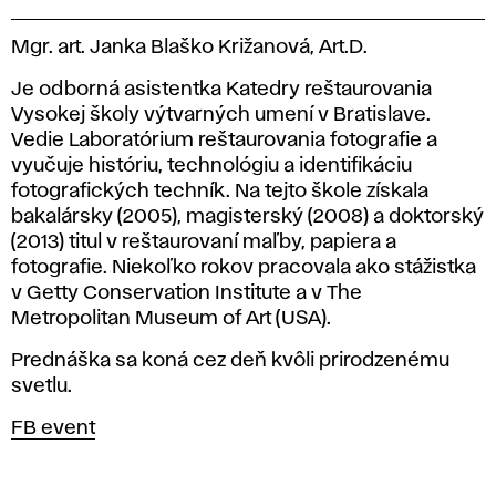
Mgr. art. Janka Blaško Križanová, Art.D.
Je odborná asistentka Katedry reštaurovania
Vysokej školy výtvarných umení v Bratislave.
Vedie Laboratórium reštaurovania fotografie a
vyučuje históriu, technológiu a identifikáciu
fotografických techník. Na tejto škole získala
bakalársky (2005), magisterský (2008) a doktorský
(2013) titul v reštaurovaní maľby, papiera a
fotografie. Niekoľko rokov pracovala ako stážistka
v Getty Conservation Institute a v The
Metropolitan Museum of Art (USA).
Prednáška sa koná cez deň kvôli prirodzenému
svetlu.
FB event