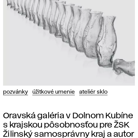
pozvánky
úžitkové umenie
ateliér sklo
Oravská galéria v Dolnom Kubíne
s krajskou pôsobnosťou pre ŽSK
Žilinský samosprávny kraj a autor