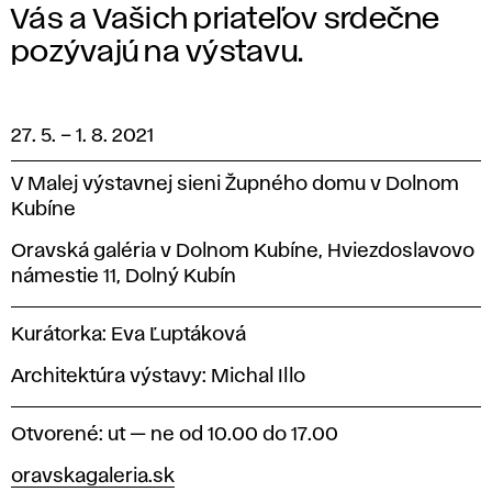
Vás a Vašich priateľov srdečne
pozývajú na výstavu.
27. 5.
–
1. 8. 2021
V Malej výstavnej sieni Župného domu v Dolnom
Kubíne
Oravská galéria v Dolnom Kubíne, Hviezdoslavovo
námestie 11, Dolný Kubín
Kurátorka: Eva Ľuptáková
Architektúra výstavy: Michal Illo
Otvorené: ut — ne od 10.00 do 17.00
oravskagaleria.sk