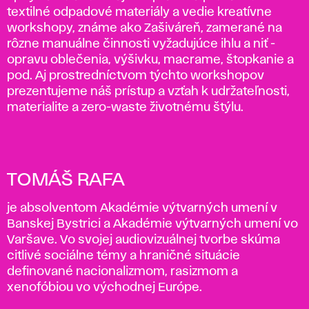
textilné odpadové materiály a vedie kreatívne
workshopy, známe ako Zašiváreň, zamerané na
rôzne manuálne činnosti vyžadujúce ihlu a niť -
opravu oblečenia, výšivku, macrame, štopkanie a
pod. Aj prostredníctvom týchto workshopov
prezentujeme náš prístup a vzťah k udržateľnosti,
materialite a zero-waste životnému štýlu.
TOMÁŠ RAFA
je absolventom Akadémie výtvarných umení v
Banskej Bystrici a Akadémie výtvarných umení vo
Varšave. Vo svojej audiovizuálnej tvorbe skúma
citlivé sociálne témy a hraničné situácie
definované nacionalizmom, rasizmom a
xenofóbiou vo východnej Európe.