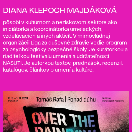
DIANA KLEPOCH MAJDÁKOVÁ
pôsobí v kultúrnom a neziskovom sektore ako
iniciátorka a koordinátorka umeleckých,
vzdelávacích a iných aktivít. V mimovládnej
organizácii Liga za duševné zdravie vedie program
za psychologicky bezpečné školy. Je kurátorkou a
riaditeľkou festivalu umenia a udržateľnosti
NASUTI. Je autorkou textov, prednášok, recenzií,
katalógov, článkov o umení a kultúre.