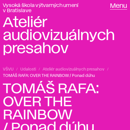
Vysoká škola výtvarných umení
Menu
v Bratislave
Ateliér
audiovizuálnych
presahov
VŠVU
Udalosti
Ateliér audiovizuálnych presahov
TOMÁŠ RAFA: OVER THE RAINBOW / Ponad dúhu
TOMÁŠ RAFA:
OVER THE
RAINBOW
/ Ponad dúhu