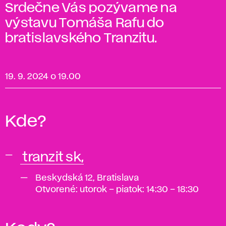
Srdečne Vás pozývame na
výstavu Tomáša Rafu do
bratislavského Tranzitu.
19. 9. 2024 o 19.00
Kde?
tranzit sk,
Beskydská 12, Bratislava
Otvorené: utorok – piatok: 14:30 – 18:30