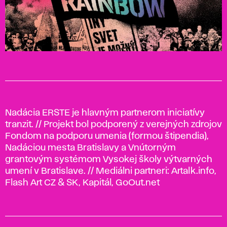
Nadácia ERSTE je hlavným partnerom iniciatívy
tranzit. // Projekt bol podporený z verejných zdrojov
Fondom na podporu umenia (formou štipendia),
Nadáciou mesta Bratislavy a Vnútorným
grantovým systémom Vysokej školy výtvarných
umení v Bratislave. // Mediálni partneri: Artalk.info,
Flash Art CZ & SK, Kapitál, GoOut.net