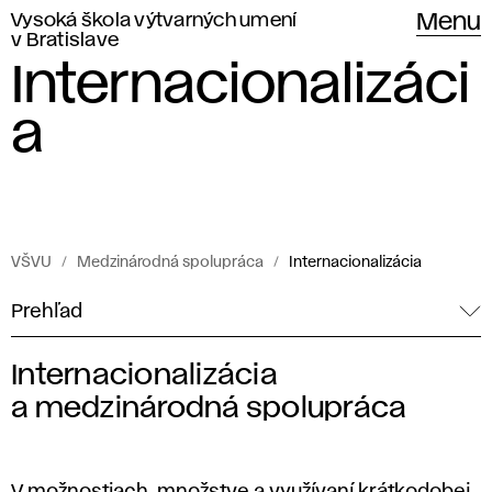
Vysoká škola výtvarných umení
Menu
v Bratislave
Internacionalizáci
a
VŠVU
Medzinárodná spolupráca
Internacionalizácia
Prehľad
Internacionalizácia
S
a medzinárodná spolupráca
t