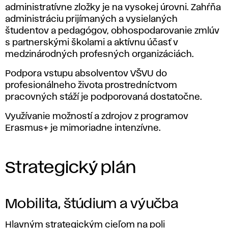
administratívne zložky je na vysokej úrovni. Zahŕňa
administráciu prijímaných a vysielaných
študentov a pedagógov, obhospodarovanie zmlúv
s partnerskými školami a aktívnu účasť v
medzinárodných profesných organizáciách.
Podpora vstupu absolventov VŠVU do
profesionálneho života prostredníctvom
pracovných stáží je podporovaná dostatočne.
Využívanie možností a zdrojov z programov
Erasmus+ je mimoriadne intenzívne.
Strategický plán
Mobilita, štúdium a výučba
Hlavným strategickým cieľom na poli