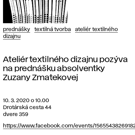
prednášky
textilná tvorba
ateliér textilného
dizajnu
Ateliér textilného dizajnu pozýva
na prednášku absolventky
Zuzany Zmatekovej
10. 3. 2020 o 10.00
Drotárská cesta 44
dvere 359
https://www.facebook.com/events/1565543826918