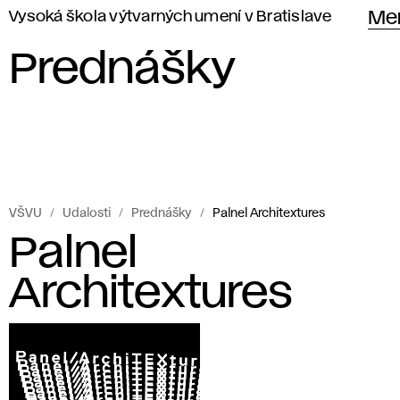
Vysoká škola výtvarných umení v Bratislave
Me
Prednášky
VŠVU
Udalosti
Prednášky
Palnel Architextures
Palnel
Architextures