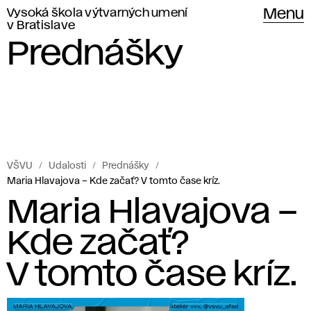
Vysoká škola výtvarných umení
Menu
v Bratislave
Prednášky
VŠVU
Udalosti
Prednášky
Maria Hlavajova – Kde začať? V tomto čase kríz.
Maria Hlavajova –
Kde začať?
V tomto čase kríz.