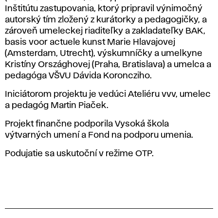
Inštitútu zastupovania, ktorý pripravil výnimočný
autorský tím zložený z kurátorky a pedagogičky, a
zároveň umeleckej riaditeľky a zakladateľky BAK,
basis voor actuele kunst Marie Hlavajovej
(Amsterdam, Utrecht), výskumníčky a umelkyne
Kristíny Országhovej (Praha, Bratislava) a umelca a
pedagóga VŠVU Dávida Koroncziho.
Iniciátorom projektu je vedúci Ateliéru vvv, umelec
a pedagóg Martin Piaček.
Projekt finančne podporila Vysoká škola
výtvarných umení a Fond na podporu umenia.
Podujatie sa uskutoční v režime OTP.