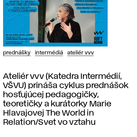
prednášky
intermédiá
ateliér vvv
Ateliér vvv (Katedra Intermédií,
VŠVU) prináša cyklus prednášok
hosťujúcej pedagogičky,
teoretičky a kurátorky Marie
Hlavajovej The World in
Relation/Svet vo vztahu