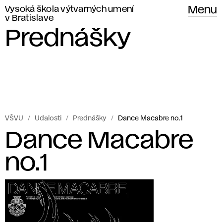
Vysoká škola výtvarných umení
Menu
v Bratislave
Prednášky
VŠVU
Udalosti
Prednášky
Dance Macabre no.1
Dance Macabre
no.1