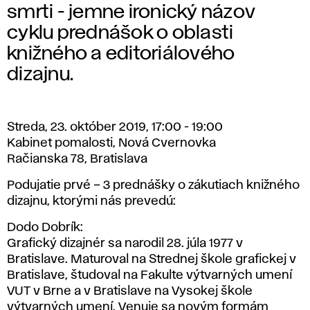
smrti - jemne ironický názov
cyklu prednášok o oblasti
knižného a editoriálového
dizajnu.
Streda, 23. október 2019, 17:00 - 19:00
Kabinet pomalosti, Nová Cvernovka
Račianska 78, Bratislava
Podujatie prvé – 3 prednášky o zákutiach knižného
dizajnu, ktorými nás prevedú:
Dodo Dobrík:
Grafický dizajnér sa narodil 28. júla 1977 v
Bratislave. Maturoval na Strednej škole grafickej v
Bratislave, študoval na Fakulte výtvarných umení
VUT v Brne a v Bratislave na Vysokej škole
výtvarných umení. Venuje sa novým formám