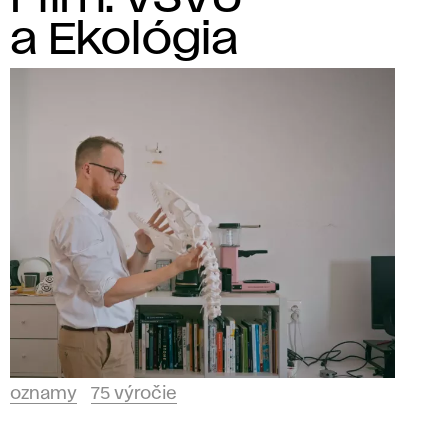
a Ekológia
oznamy
75 výročie