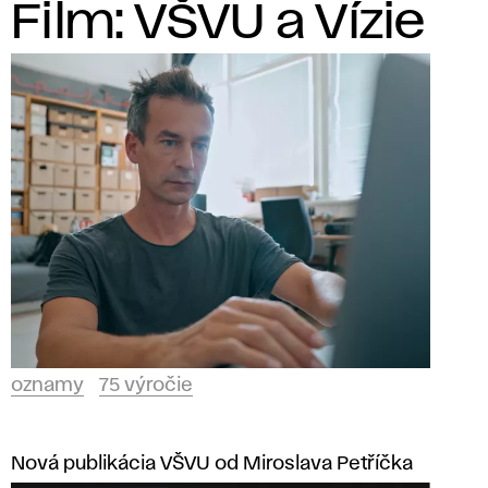
Film: VŠVU a Vízie
oznamy
75 výročie
Nová publikácia VŠVU od Miroslava Petříčka