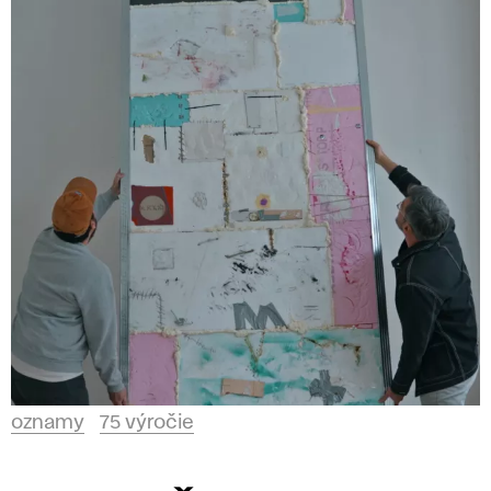
oznamy
75 výročie