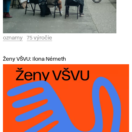
oznamy
75 výročie
Ženy VŠVU: Ilona Németh