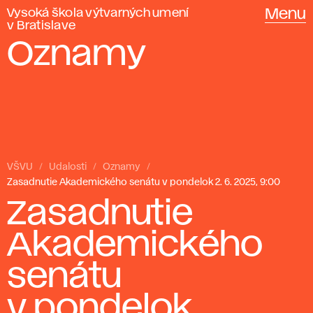
Vysoká škola výtvarných umení
Menu
v Bratislave
Oznamy
VŠVU
Udalosti
Oznamy
Zasadnutie Akademického senátu v pondelok 2. 6. 2025, 9:00
Zasadnutie
Akademického
senátu
v pondelok