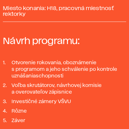
Miesto konania: H18, pracovná miestnosť
rektorky
Návrh programu:
Otvorenie rokovania, oboznámenie
s programom a jeho schválenie po kontrole
uznášaniaschopnosti
Voľba skrutátorov, návrhovej komisie
a overovateľov zápisnice
Investičné zámery VŠVU
Rôzne
Záver