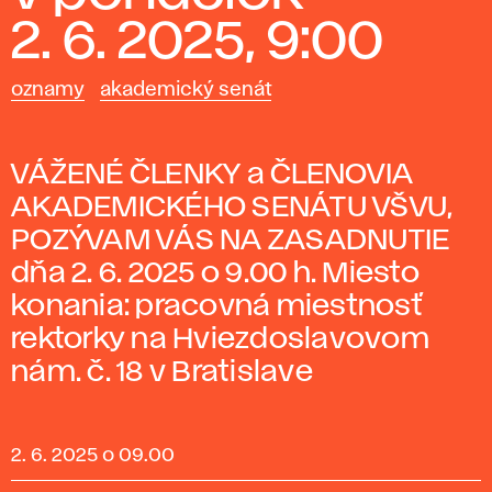
2. 6. 2025, 9:00
oznamy
akademický senát
VÁŽENÉ ČLENKY a ČLENOVIA
AKADEMICKÉHO SENÁTU VŠVU,
POZÝVAM VÁS NA ZASADNUTIE
dňa 2. 6. 2025 o 9.00 h. Miesto
konania: pracovná miestnosť
rektorky na Hviezdoslavovom
nám. č. 18 v Bratislave
2. 6. 2025 o 09.00