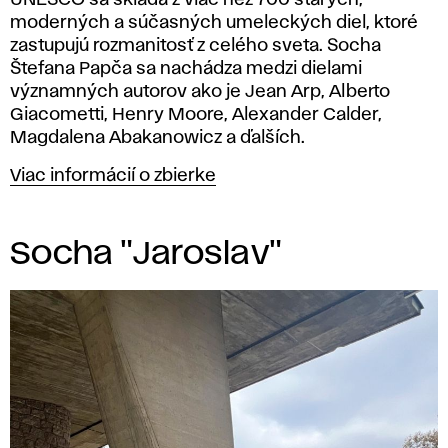
UNESCO sa skladá z viac než 700 starých,
moderných a súčasných umeleckých diel, ktoré
zastupujú rozmanitosť z celého sveta. Socha
Štefana Papča sa nachádza medzi dielami
významných autorov ako je Jean Arp, Alberto
Giacometti, Henry Moore, Alexander Calder,
Magdalena Abakanowicz a ďalších.
Viac informácií o zbierke
Socha "Jaroslav"