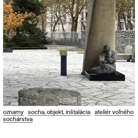
oznamy
socha, objekt, inštalácia
ateliér voľného
sochárstva