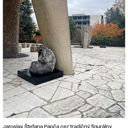
Jaroslav Štefana Papča cez tradičný figurálny