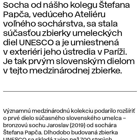
Socha od nášho kolegu Štefana
Papča, vedúceho Ateliéru
voľného sochárstva, sa stala
súčasťou zbierky umeleckých
diel UNESCO a je umiestnená
v exteriéri jeho ústredia v Paríži.
Je tak prvým slovenským dielom
v tejto medzinárodnej zbierke.
Významnú medzinárodnú kolekciu podarilo rozšíriť
o prvé dielo súčasného slovenského umelca –
bronzovú sochu Jaroslav (2019) od sochára
Štefana Papča. Dlhodobo budovaná zbierka