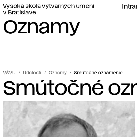
Vysoká škola výtvarných umení
Intr
v Bratislave
Oznamy
VŠVU
Udalosti
Oznamy
Smútočné oznámenie
Smútočné oz