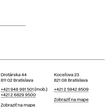
Drotárska 44
Koceľova 23
811 02 Bratislava
821 08 Bratislava
Telefón
Telefón
+421 948 991 501
(mob.)
+421 2 5942 8509
+421 2 6829 9500
Mapa
Zobraziť na mape
Mapa
Zobraziť na mape