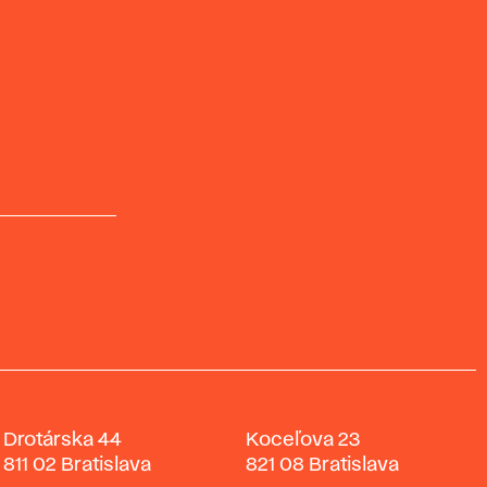
Drotárska 44
Koceľova 23
811 02 Bratislava
821 08 Bratislava