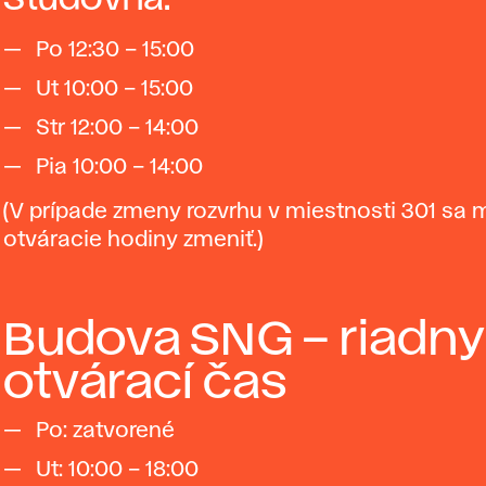
Po 12:30 – 15:00
Ut 10:00 – 15:00
Str 12:00 – 14:00
Pia 10:00 – 14:00
(V prípade zmeny rozvrhu v miestnosti 301 sa
otváracie hodiny zmeniť.)
Budova SNG – riadny
otvárací čas
Po: zatvorené
Ut: 10:00 – 18:00