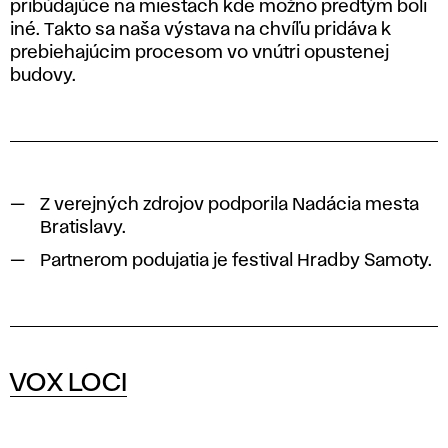
pribúdajúce na miestach kde možno predtým boli
iné. Takto sa naša výstava na chvíľu pridáva k
prebiehajúcim procesom vo vnútri opustenej
budovy.
Z verejných zdrojov podporila Nadácia mesta
Bratislavy.
Partnerom podujatia je festival Hradby Samoty.
VOX LOCI