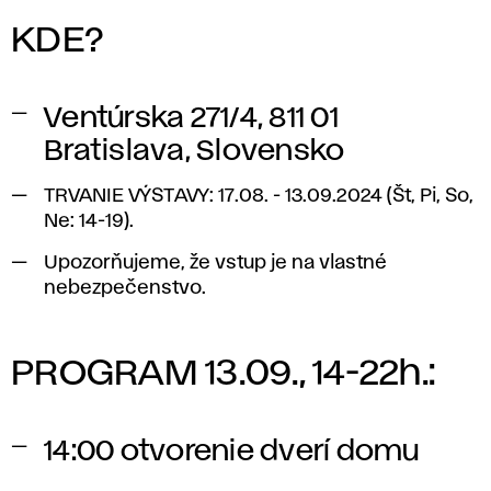
KDE?
Ventúrska 271/4, 811 01
Bratislava, Slovensko
TRVANIE VÝSTAVY: 17.08. - 13.09.2024 (Št, Pi, So,
Ne: 14-19).
Upozorňujeme, že vstup je na vlastné
nebezpečenstvo.
PROGRAM 13.09., 14-22h.:
14:00
otvorenie dverí domu