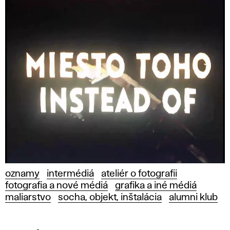
oznamy
intermédiá
ateliér o fotografii
fotografia a nové médiá
grafika a iné médiá
maliarstvo
socha, objekt, inštalácia
alumni klub