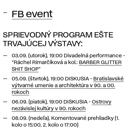
FB event
SPRIEVODNÝ PROGRAM EŠTE
TRVAJÚCEJ VÝSTAVY:
03.09. (utorok), 19:00 Divadelná performance -
“Ráchel Rimarčíková a kol.:
BARBER GLITTER
SHIT SHOP
”
05.09. (štvrtok), 19:00 DISKUSIA -
Bratislavské
výtvarné umenie a architektúra v 90. a 00.
rokoch
06.09. (piatok), 19:00 DISKUSIA -
Ostrovy
nezávislej kultúry v 90. rokoch
08.09. (nedeľa), Komentované prehliadky (1.
kolo o 15:00, 2. kolo o 17:00)