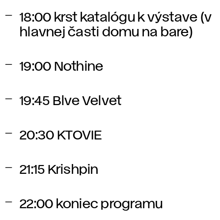
18:00
krst katalógu k výstave (v
hlavnej časti domu na bare)
19:00
Nothine
19:45
Blve Velvet
20:30
KTOVIE
21:15
Krishpin
22:00
koniec programu