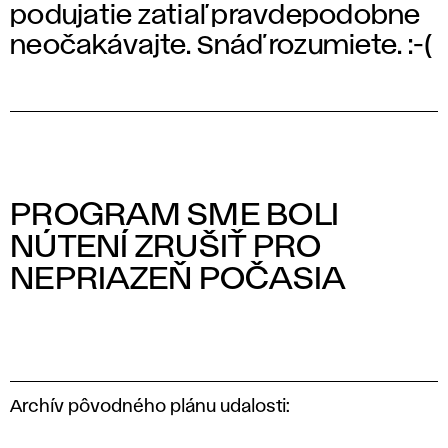
podujatie zatiaľ pravdepodobne
neočakávajte. Snáď rozumiete. :-(
PROGRAM SME BOLI
NÚTENÍ ZRUŠIŤ PRO
NEPRIAZEŇ POČASIA
Archív pôvodného plánu udalosti: