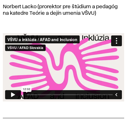
Norbert Lacko (prorektor pre štúdium a pedagóg
na katedre Teórie a dejín umenia VŠVU)
Film:
VŠVU
a Inklúzia