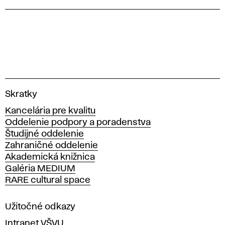
V
Skratky
y
Kancelária pre kvalitu
s
Oddelenie podpory a poradenstva
o
Študijné oddelenie
k
Zahraničné oddelenie
á
Akademická knižnica
š
Galéria MEDIUM
k
RARE cultural space
o
l
a
Užitočné odkazy
v
Intranet VŠVU