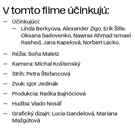
V tomto filme účinkujú:
Účinkujúci:
Linda Berkyova, Alexander Zigo, Erik Šille,
Oksana Sadovenko, Nawras Ahmad Ismael
Rashed, Jana Kapelová, Norbert Lacko.
Réžia: Soňa Maletz
Kamera: Michal Koštenský
Strih: Petra Štefancová
Zvuk: Igor Jedinák
Produkcia: Radka Bajnóciová
Hudba: Vlado Nosáľ
Grafický dizajn: Lucia Gandelová, Mariana
Mažgútová