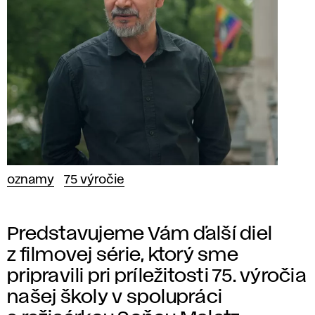
oznamy
75 výročie
Predstavujeme Vám ďalší diel
z filmovej série, ktorý sme
pripravili pri príležitosti 75. výročia
našej školy v spolupráci