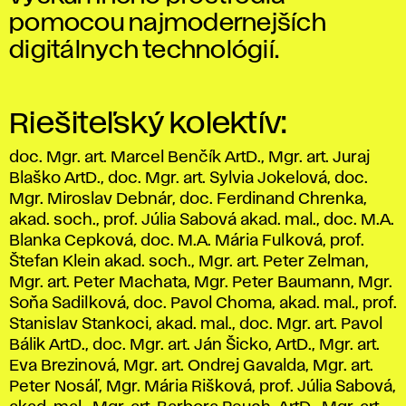
pomocou najmodernejších
digitálnych technológií.
Riešiteľský kolektív:
doc. Mgr. art. Marcel Benčík ArtD., Mgr. art. Juraj
Blaško ArtD., doc. Mgr. art. Sylvia Jokelová, doc.
Mgr. Miroslav Debnár, doc. Ferdinand Chrenka,
akad. soch., prof. Júlia Sabová akad. mal., doc. M.A.
Blanka Cepková, doc. M.A. Mária Fulková, prof.
Štefan Klein akad. soch., Mgr. art. Peter Zelman,
Mgr. art. Peter Machata, Mgr. Peter Baumann, Mgr.
Soňa Sadilková, doc. Pavol Choma, akad. mal., prof.
Stanislav Stankoci, akad. mal., doc. Mgr. art. Pavol
Bálik ArtD., doc. Mgr. art. Ján Šicko, ArtD., Mgr. art.
Eva Brezinová, Mgr. art. Ondrej Gavalda, Mgr. art.
Peter Nosáľ, Mgr. Mária Rišková, prof. Júlia Sabová,