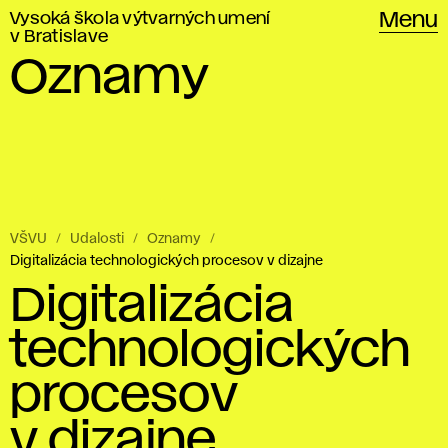
Vysoká škola výtvarných umení
Menu
v Bratislave
Oznamy
VŠVU
Udalosti
Oznamy
Digitalizácia technologických procesov v dizajne
Digitalizácia
technologických
procesov
v dizajne