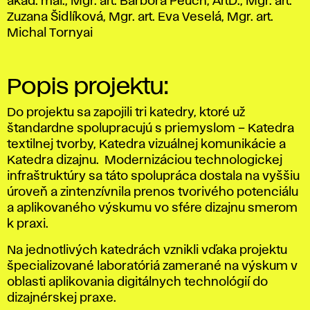
akad. mal., Mgr. art. Barbora Peuch, ArtD., Mgr. art.
Zuzana Šidlíková, Mgr. art. Eva Veselá, Mgr. art.
Michal Tornyai
Popis projektu:
Do projektu sa zapojili tri katedry, ktoré už
štandardne spolupracujú s priemyslom – Katedra
textilnej tvorby, Katedra vizuálnej komunikácie a
Katedra dizajnu. Modernizáciou technologickej
infraštruktúry sa táto spolupráca dostala na vyššiu
úroveň a zintenzívnila prenos tvorivého potenciálu
a aplikovaného výskumu vo sfére dizajnu smerom
k praxi.
Na jednotlivých katedrách vznikli vďaka projektu
špecializované laboratóriá zamerané na výskum v
oblasti aplikovania digitálnych technológií do
dizajnérskej praxe.