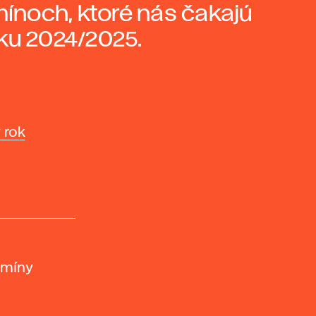
mínoch, ktoré nás čakajú
u 2024/2025.
 rok
rmíny