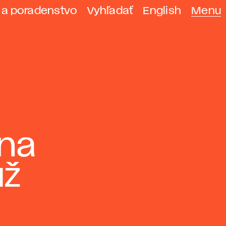
 a poradenstvo
Vyhľadať
English
Menu
 na
už