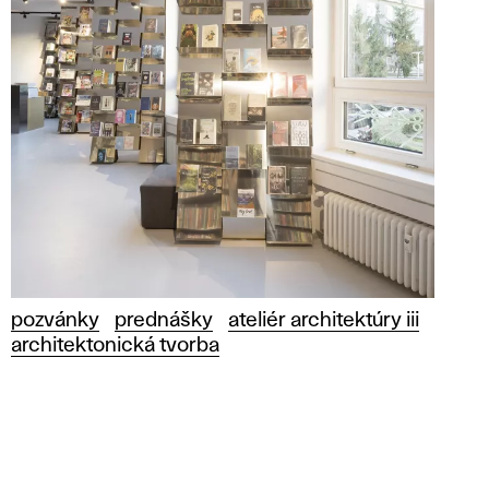
pozvánky
prednášky
ateliér architektúry iii
architektonická tvorba