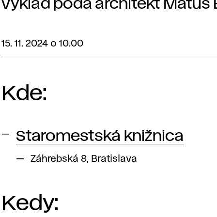
výklad podá architekt Matúš Bi
15. 11. 2024 o 10.00
Kde:
Staromestská knižnica
Záhrebská 8, Bratislava
Kedy: