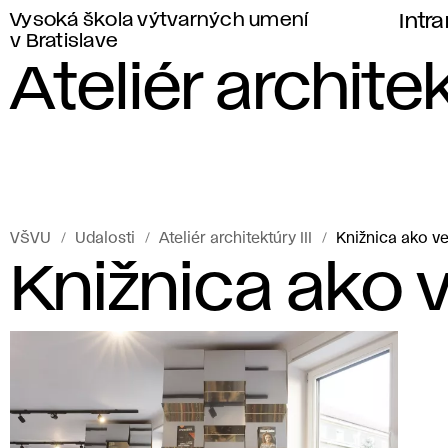
Vysoká škola výtvarných umení
Intr
v Bratislave
Ateliér architek
VŠVU
Udalosti
Ateliér architektúry III
Knižnica ako ve
Knižnica ako v