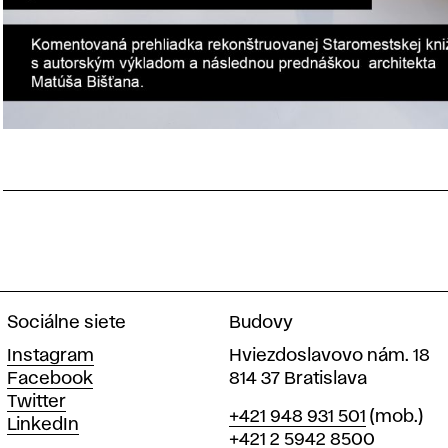
Sociálne siete
Budovy
Instagram
Hviezdoslavovo nám. 18
Facebook
814 37 Bratislava
Twitter
Telefón
+421 948 931 501
(mob.)
LinkedIn
+421 2 5942 8500