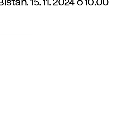
šťan. 15. 11. 2024 o 10.00