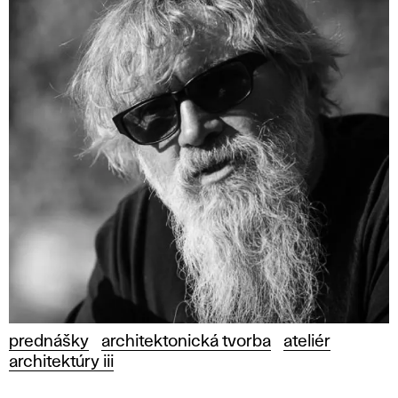
prednášky
architektonická tvorba
ateliér
architektúry iii