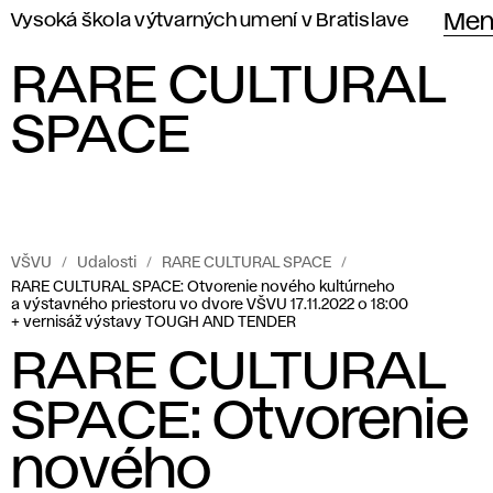
Vysoká škola výtvarných umení v Bratislave
Men
RARE CULTURAL
SPACE
VŠVU
Udalosti
RARE CULTURAL SPACE
RARE CULTURAL SPACE: Otvorenie nového kultúrneho
a výstavného priestoru vo dvore VŠVU 17.11.2022 o 18:00
+ vernisáž výstavy TOUGH AND TENDER
RARE CULTURAL
SPACE: Otvorenie
nového