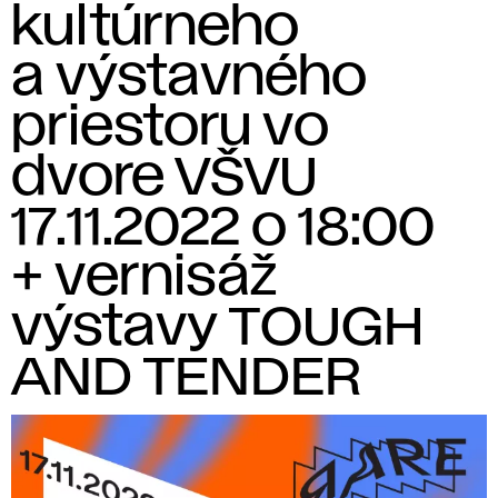
kultúrneho
a výstavného
priestoru vo
dvore VŠVU
17.11.2022 o 18:00
+ vernisáž
výstavy TOUGH
AND TENDER