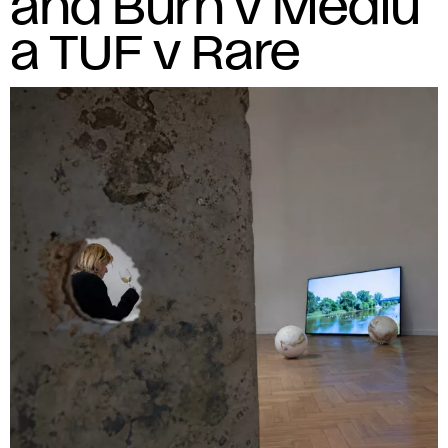
and Burn v Mediu
a TUF v Rare