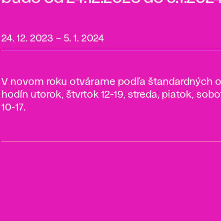
24. 12. 2023
–
5. 1. 2024
V novom roku otvárame podľa štandardných o
hodín utorok, štvrtok 12-19, streda, piatok, sob
10-17.