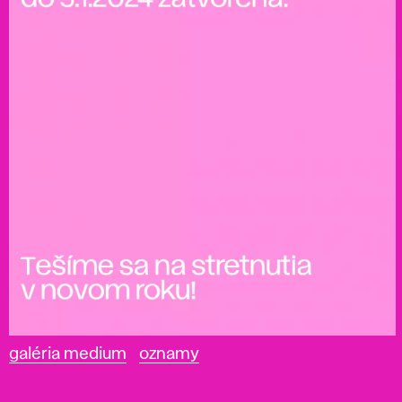
galéria medium
oznamy