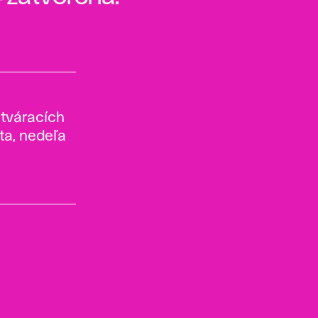
tváracích
ota, nedeľa