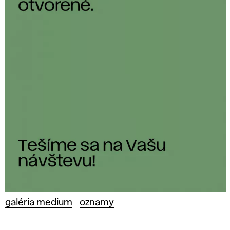
galéria medium
oznamy