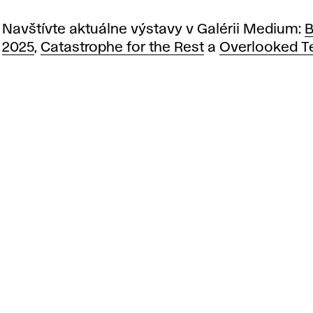
Navštívte aktuálne výstavy v Galérii Medium:
B
2025
,
Catastrophe for the Rest
a
Overlooked Te