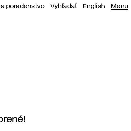
 a poradenstvo
Vyhľadať
English
Menu
rené!