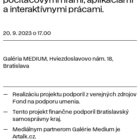
počítačovými hrami, aplikáciami
a interaktívnymi prácami.
20. 9. 2023 o 17.00
Galéria MEDIUM, Hviezdoslavovo nám. 18,
Bratislava
Realizáciu projektu podporil z verejných zdrojov
Fond na podporu umenia.
Tento projekt finančne podporil Bratislavský
samosprávny kraj.
Mediálnym partnerom Galérie Medium je
Artalk.cz.