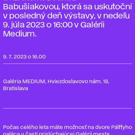
Babušiakovou, ktorá sa uskutoční
v posledný deň výstavy, v nedeľu
9. júla 2023 o 16:00 v Galérii
Medium.
9. 7. 2023 o 16.00
Galéria MEDIUM, Hviezdoslavovo nám. 18,
Bratislava
Počas celého leta máte možnosť na dvore Pálffyho
paláca v časti prislúchajúcej Galérii mesta