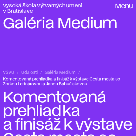
Vysoká škola výtvarných umení
Menu
v Bratislave
Galéria Medium
VŠVU
Udalosti
Galéria Medium
Komentovaná prehliadka a finisáž k výstave Cesta mesta so
Zorkou Lednárovou a Janou Babušiakovou
Komentovaná
prehliadka
a finisáž k výstave