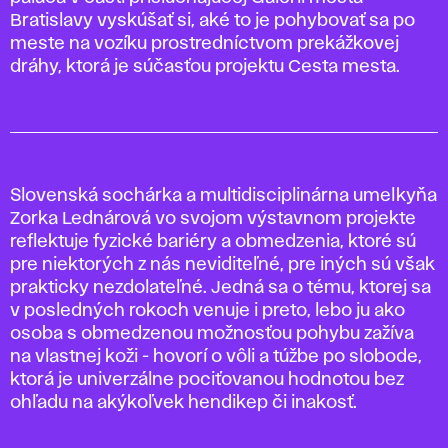
Bratislavy vyskúšať si, aké to je pohybovať sa po
meste na vozíku prostredníctvom prekážkovej
dráhy, ktorá je súčasťou projektu Cesta mesta.
Slovenská sochárka a multidisciplinárna umelkyňa
Zorka Lednárová vo svojom výstavnom projekte
reflektuje fyzické bariéry a obmedzenia, ktoré sú
pre niektorých z nás neviditeľné, pre iných sú však
prakticky nezdolateľné. Jedná sa o tému, ktorej sa
v posledných rokoch venuje i preto, lebo ju ako
osoba s obmedzenou možnosťou pohybu zažíva
na vlastnej koži - hovorí o vôli a túžbe po slobode,
ktorá je univerzálne pociťovanou hodnotou bez
ohľadu na akýkoľvek hendikep či inakosť.