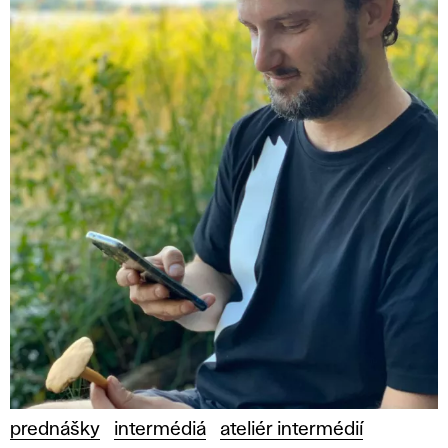
prednášky
intermédiá
ateliér intermédií