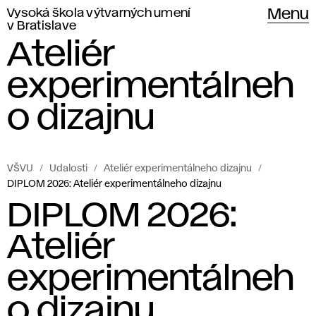
Vysoká škola výtvarných umení
Menu
v Bratislave
Ateliér
experimentálneh
o dizajnu
VŠVU
Udalosti
Ateliér experimentálneho dizajnu
DIPLOM 2026: Ateliér experimentálneho dizajnu
DIPLOM 2026:
Ateliér
experimentálneh
o dizajnu