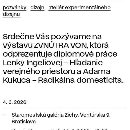
pozvánky
dizajn
ateliér experimentálneho
dizajnu
Srdečne Vás pozývame na
výstavu ZVNÚTRA VON, ktorá
odprezentuje diplomové práce
Lenky Ingeliovej – Hľadanie
verejného priestoru a Adama
Kukuca – Radikálna domesticita.
4. 6. 2026
Staromestská galéria Zichy, Ventúrska 9,
Bratislava