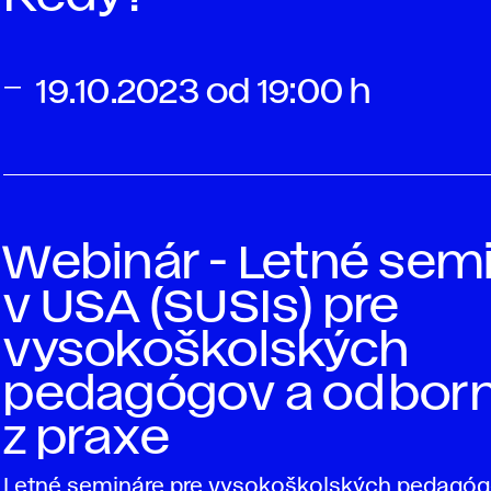
19.10.2023 od 19:00 h
Webinár - Letné sem
v USA (SUSIs) pre
vysokoškolských
pedagógov a odborn
z praxe
Letné semináre pre vysokoškolských pedagóg