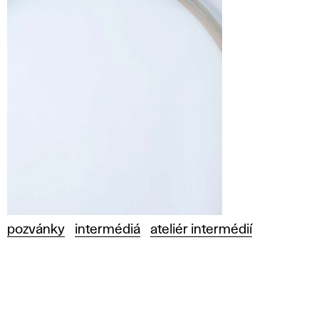
pozvánky
intermédiá
ateliér intermédií