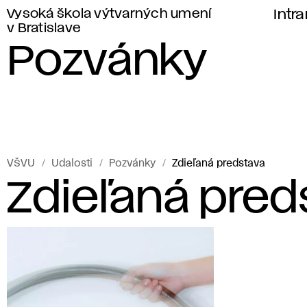
Vysoká škola výtvarných umení
Intr
v Bratislave
Pozvánky
VŠVU
Udalosti
Pozvánky
Zdieľaná predstava
Zdieľaná pred