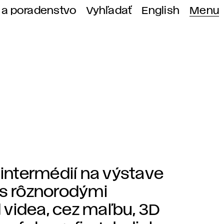
 a poradenstvo
Vyhľadať
English
Menu
 intermédií na výstave
 s rôznorodými
 videa, cez maľbu, 3D