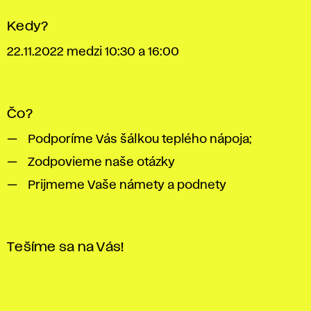
Kedy?
22.11.2022 medzi 10:30 a 16:00
Čo?
Podporíme Vás šálkou teplého nápoja;
Zodpovieme naše otázky
Prijmeme Vaše námety a podnety
Tešíme sa na Vás!