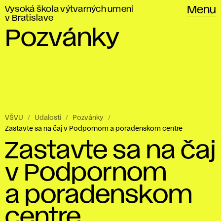
Vysoká škola výtvarných umení
Menu
v Bratislave
Pozvánky
VŠVU
Udalosti
Pozvánky
Zastavte sa na čaj v Podpornom a poradenskom centre
Zastavte sa na čaj
v Podpornom
a poradenskom
centre