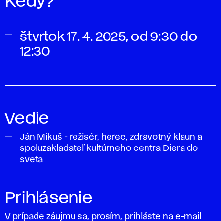
Kedy?
štvrtok 17. 4. 2025, od 9:30 do
12:30
Vedie
Ján Mikuš
- režisér, herec, zdravotný klaun a
spoluzakladateľ kultúrneho centra Diera do
sveta
Prihlásenie
V prípade záujmu sa, prosím, prihláste na e-mail