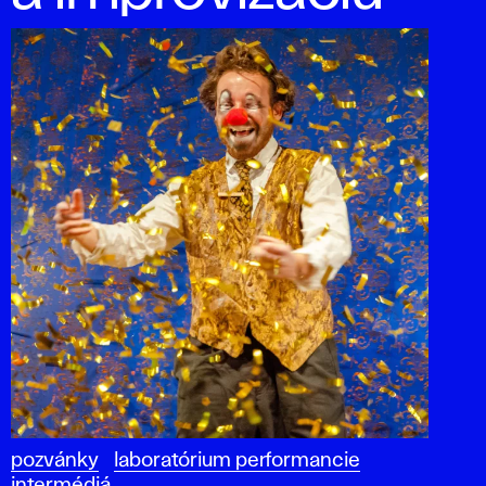
pozvánky
laboratórium performancie
intermédiá