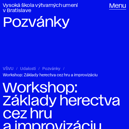
Vysoká škola výtvarných umení
Menu
v Bratislave
Pozvánky
VŠVU
Udalosti
Pozvánky
Workshop: Základy herectva cez hru a improvizáciu
Workshop:
Základy herectva
cez hru
a improvizáciu