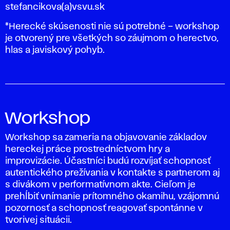
stefancikova(a)vsvu.sk
*
Herecké skúsenosti nie sú potrebné – workshop
je otvorený pre všetkých so záujmom o herectvo,
hlas a javiskový pohyb.
Workshop
Workshop sa zameria na objavovanie základov
hereckej práce prostredníctvom hry a
improvizácie. Účastníci budú rozvíjať schopnosť
autentického prežívania v kontakte s partnerom aj
s divákom v performatívnom akte. Cieľom je
prehĺbiť vnímanie prítomného okamihu, vzájomnú
pozornosť a schopnosť reagovať spontánne v
tvorivej situácii.