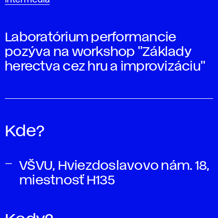
Laboratórium performancie
pozýva na workshop "Základy
herectva cez hru a improvizáciu"
Kde?
VŠVU, Hviezdoslavovo nám. 18,
miestnosť H135