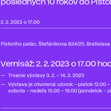
posledných 10 rokov do Pisto
2. 2. 2023 o 17.00
Pistoriho palác, Štefánikova 834/25, Bratislava
Vernisáž: 2. 2. 2023 o 17.00 ho
Trvanie výstavy 3. 2. – 14. 3. 2023
Výstava je otvorená: utorok – piatok 12.00 – 
sobota – nedeľa 15.00 – 19.00 (pondelok – z