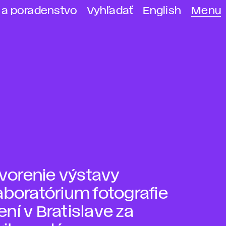
 a poradenstvo
Vyhľadať
English
Menu
vorenie výstavy
aboratórium fotografie
ní v Bratislave za