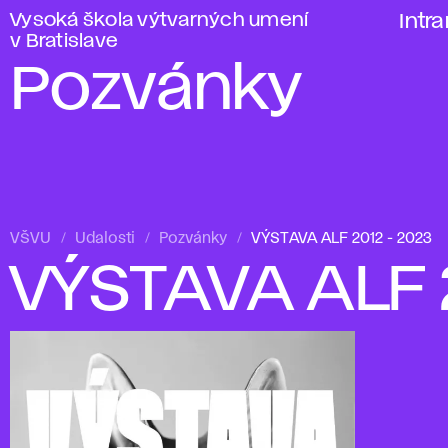
Vysoká škola výtvarných umení
Intr
v Bratislave
Pozvánky
VŠVU
Udalosti
Pozvánky
VÝSTAVA ALF 2012 - 2023
VÝSTAVA ALF 