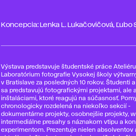
Koncepcia: Lenka L. Lukačovičová, Ľubo
Výstava predstavuje študentské práce Ateliér
Laboratórium fotografie Vysokej školy výtvar
v Bratislave za posledných 10 rokov. Študenti 
sa predstavujú fotografickými projektami, ale a
inštaláciami, ktoré reagujú na súčasnosť. Pom
chronologicky rozdelená na niekoľko sekcií -
dokumentárne projekty, osobnejšie projekty, 
intermediálne presahy s náznakom vtipu a kon
experimentom. Prezentuje nielen absolventov 