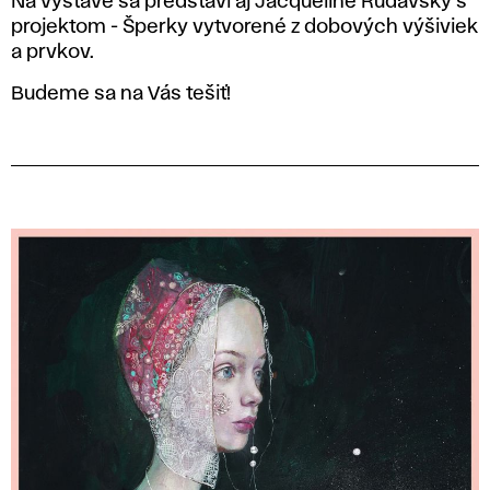
Na výstave sa predstaví aj Jacqueline Rudavský s
projektom - Šperky vytvorené z dobových výšiviek
a prvkov.
Budeme sa na Vás tešiť!