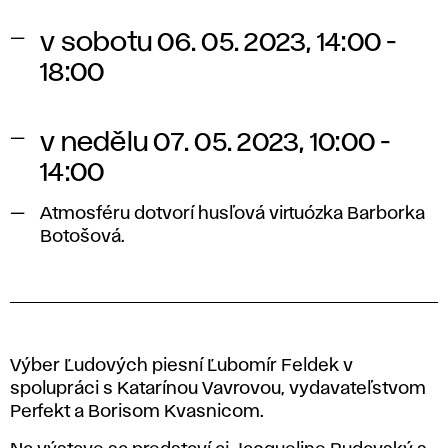
v sobotu 06. 05. 2023, 14:00 -
18:00
v nedělu 07. 05. 2023, 10:00 -
14:00
Atmosféru dotvorí husľová virtuózka Barborka
Botošová.
Výber Ľudových piesní Ľubomír Feldek v
spolupráci s Katarínou Vavrovou, vydavateľstvom
Perfekt a Borisom Kvasnicom.