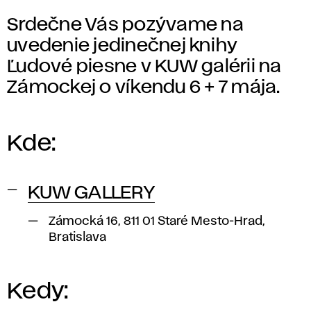
Srdečne Vás pozývame na
uvedenie jedinečnej knihy
Ľudové piesne v KUW galérii na
Zámockej o víkendu 6 + 7 mája.
Kde:
KUW GALLERY
Zámocká 16, 811 01 Staré Mesto-Hrad,
Bratislava
Kedy: