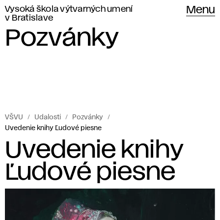
Vysoká škola výtvarných umení
Menu
v Bratislave
Pozvánky
VŠVU
Udalosti
Pozvánky
Uvedenie knihy Ľudové piesne
Uvedenie knihy
Ľudové piesne