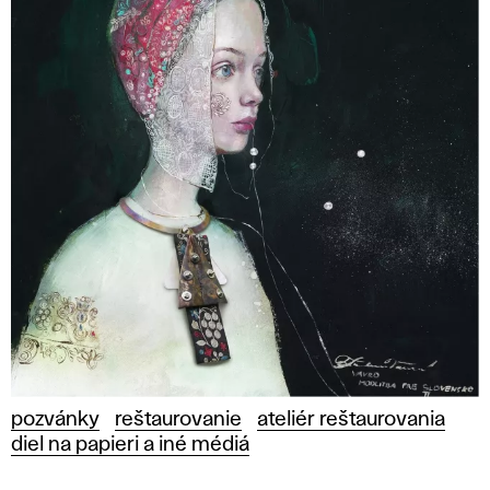
pozvánky
reštaurovanie
ateliér reštaurovania
diel na papieri a iné médiá