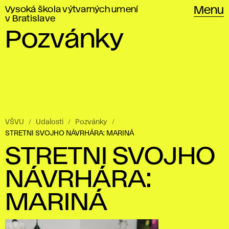
Vysoká škola výtvarných umení
Menu
v Bratislave
Pozvánky
VŠVU
Udalosti
Pozvánky
STRETNI SVOJHO NÁVRHÁRA: MARINÁ
STRETNI SVOJHO
NÁVRHÁRA:
MARINÁ