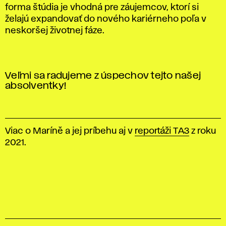
forma štúdia je vhodná pre záujemcov, ktorí si
želajú expandovať do nového kariérneho poľa v
neskoršej životnej fáze.
Veľmi sa radujeme z úspechov tejto našej
absolventky!
Viac o Maríně a jej príbehu aj v
reportáži TA3
z roku
2021.