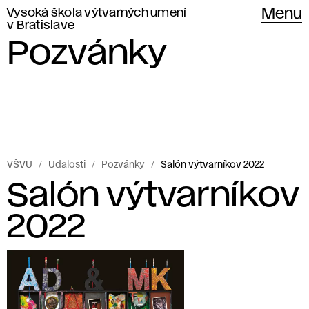
Vysoká škola výtvarných umení
Menu
v Bratislave
Pozvánky
VŠVU
Udalosti
Pozvánky
Salón výtvarníkov 2022
Salón výtvarníkov
2022