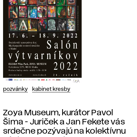
pozvánky
kabinet kresby
Zoya Museum, kurátor Pavol
Šima - Juriček a Jan Fekete vás
srdečne pozývajú na kolektívnu