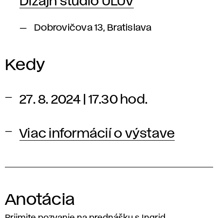
Dizajn štúdio ÚĽUV
Dobrovičova 13, Bratislava
Kedy
27. 8. 2024 | 17.30 hod.
Viac informácií o výstave
Anotácia
Prijmite pozvanie na prednášku s Ingrid