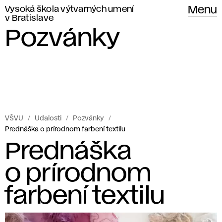
Vysoká škola výtvarných umení
Menu
v Bratislave
Pozvánky
VŠVU
Udalosti
Pozvánky
Prednáška o prírodnom farbení textilu
Prednáška
o prírodnom
farbení textilu