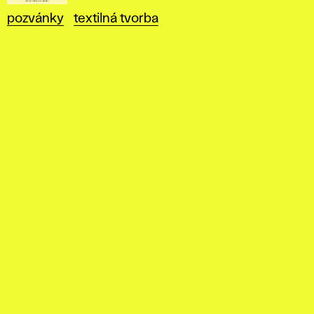
pozvánky
textilná tvorba