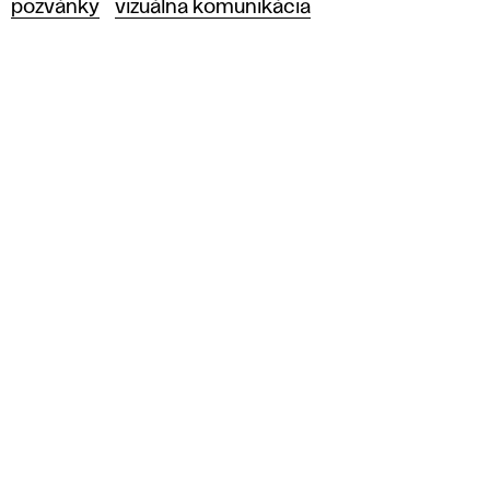
pozvánky
vizuálna komunikácia