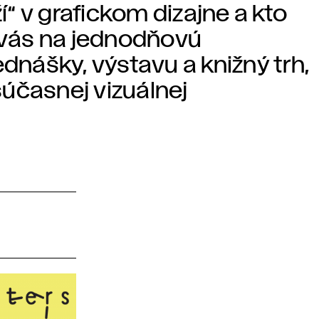
“ v grafickom dizajne a kto
vás na jednodňovú
ednášky, výstavu a knižný trh,
 súčasnej vizuálnej