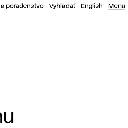
 a poradenstvo
Vyhľadať
English
Menu
nu