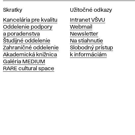
V
Skratky
Užitočné odkazy
y
Kancelária pre kvalitu
Intranet VŠVU
s
Oddelenie podpory
Webmail
o
a poradenstva
Newsletter
k
Študijné oddelenie
Na stiahnutie
á
Zahraničné oddelenie
Slobodný prístup
š
Akademická knižnica
k informáciám
k
Galéria MEDIUM
o
RARE cultural space
l
a
v
ý
t
v
a
r
n
ý