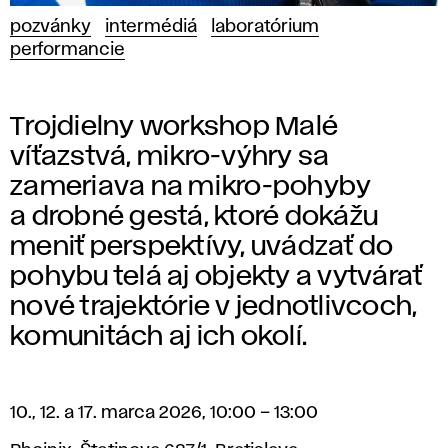
pozvánky
intermédiá
laboratórium
performancie
Trojdielny workshop Malé
víťazstvá, mikro-výhry sa
zameriava na mikro-pohyby
a drobné gestá, ktoré dokážu
meniť perspektívy, uvádzať do
pohybu telá aj objekty a vytvárať
nové trajektórie v jednotlivcoch,
komunitách aj ich okolí.
10., 12. a 17. marca 2026, 10:00 – 13:00