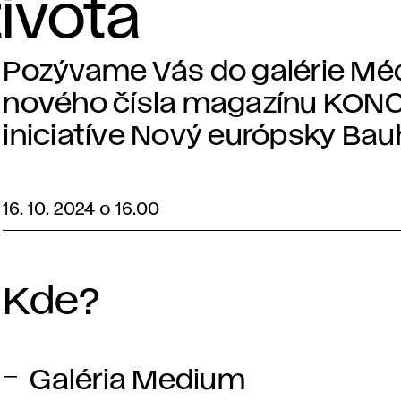
ivota
Pozývame Vás do galérie Mé
nového čísla magazínu KONCE
iniciatíve Nový európsky Bau
16. 10. 2024 o 16.00
Kde?
Galéria Medium