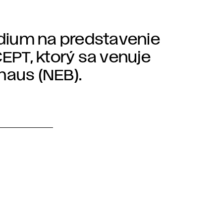
dium na predstavenie
PT, ktorý sa venuje
haus (NEB).