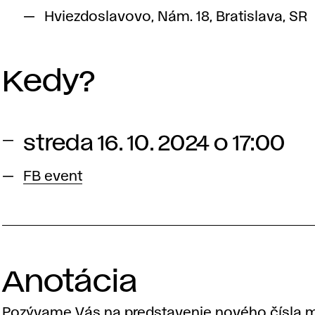
Hviezdoslavovo, Nám. 18, Bratislava, SR
Kedy?
streda 16. 10. 2024 o 17:00
FB event
Anotácia
Pozývame Vás na predstavenie nového čísla 