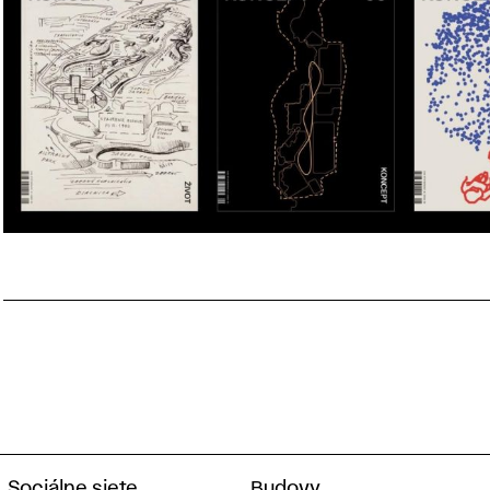
Sociálne siete
Budovy