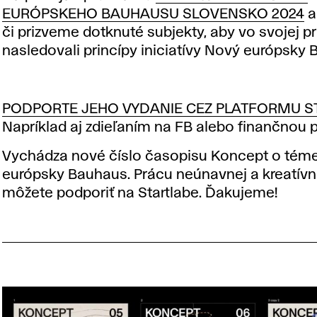
EURÓPSKEHO BAUHAUSU SLOVENSKO 2024
a
či prizveme dotknuté subjekty, aby vo svojej pr
nasledovali princípy iniciatívy Nový európsky 
PODPORTE JEHO VYDANIE CEZ PLATFORMU S
Napríklad aj zdieľaním na FB alebo finančnou 
Vychádza nové číslo časopisu Koncept o tém
európsky Bauhaus. Prácu neúnavnej a kreatívn
môžete podporiť na Startlabe. Ďakujeme!