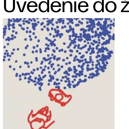
Uvedenie do ž