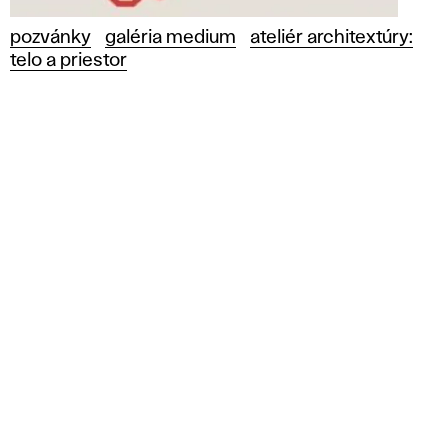
pozvánky
galéria medium
ateliér architextúry:
telo a priestor